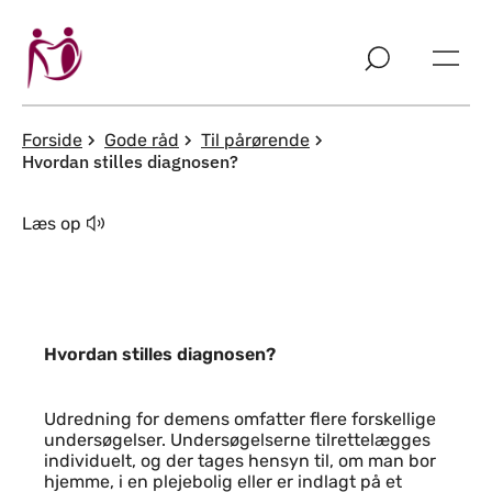
Spring til indholdssektion
Forside
Gode råd
Til pårørende
Hvordan stilles diagnosen?
Læs op
Hvordan stilles diagnosen?
Indhold
Udredning for demens omfatter flere forskellige
undersøgelser. Undersøgelserne tilrettelægges
individuelt, og der tages hensyn til, om man bor
hjemme, i en plejebolig eller er indlagt på et