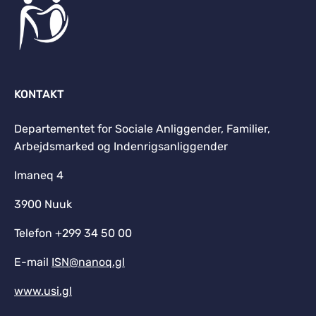
KONTAKT
Departementet for Sociale Anliggender, Familier,
Arbejdsmarked og Indenrigsanliggender
Imaneq 4
3900 Nuuk
Telefon +299 34 50 00
E-mail
ISN@nanoq.gl
www.usi.gl