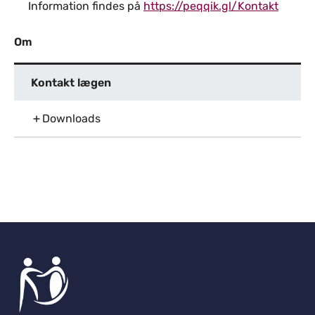
Information findes på
https://peqqik.gl/Kontakt
Om
Kontakt lægen
Downloads
Til top