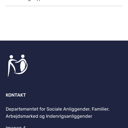
Til top
KONTAKT
Departementet for Sociale Anliggender, Familier,
Arbejdsmarked og Indenrigsanliggender
Imaneq 4