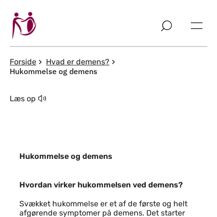
Spring til indholdssektion
Forside
Hvad er demens?
Hukommelse og demens
Læs op
Hukommelse og demens
Hvordan virker hukommelsen ved de
Hvordan virker hukommelsen ved demens?
Svækket hukommelse er et af de første og helt
afgørende symptomer på demens. Det starter