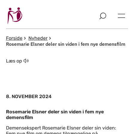
Spring til indholdssektion
Forside
Nyheder
Rosemarie Elsner deler sin viden i fem nye demensfilm
Læs op
8. NOVEMBER 2024
Rosemarie Elsner deler sin viden i fem nye
demensfilm
Demensekspert Rosemarie Elsner deler sin viden:
Fem nye film om demens tilgængelige på