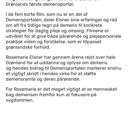
Grønlands første demensportal.
I de fem korte film, som nu er en del af
Demensportalen, deler Elsner sine erfaringer og råd
om alt fra tidlige tegn på demens til konkrete
strategier for daglig pleje og omsorg. Filmene er
udviklet for at give både pårørende og plejepersonale
praktisk viden og forståelse, som er tilpasset
grønlandske forhold.
Rosemarie Elsner har gennem årene rejst over hele
Grønland for at uddanne og oplyse om demens,
og hendes bidrag til Demensportalen markerer endnu
et vigtigt skridt i hendes virke for at støtte
demensramte og deres pårørende.
For Rosemarie er det meget vigtigt at se mennesket
bag demensen fremfor kun at fokusere på
sygdommen.
Til top