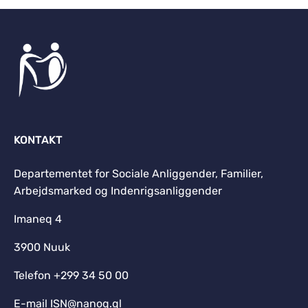
KONTAKT
Departementet for Sociale Anliggender, Familier,
Arbejdsmarked og Indenrigsanliggender
Imaneq 4
3900 Nuuk
Telefon +299 34 50 00
E-mail
ISN@nanoq.gl