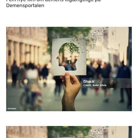
Demensportalen
Indhold