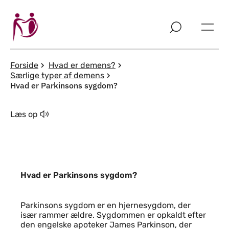
Spring til indholdssektion
Forside
Hvad er demens?
Særlige typer af demens
Hvad er Parkinsons sygdom?
Læs op
Hvad er Parkinsons sygdom?
Indhold
Parkinsons sygdom er en hjernesygdom, der
især rammer ældre. Sygdommen er opkaldt efter
den engelske apoteker James Parkinson, der