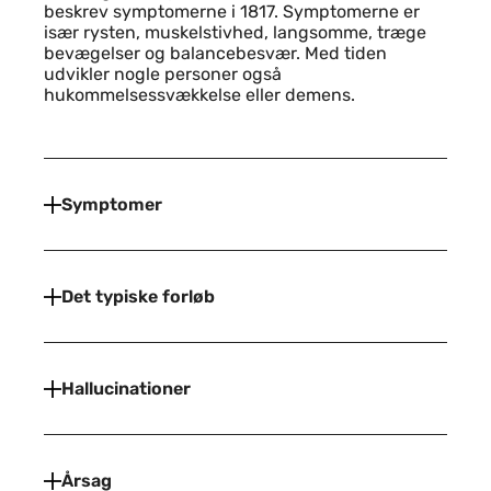
beskrev symptomerne i 1817. Symptomerne er
især rysten, muskelstivhed, langsomme, træge
bevægelser og balancebesvær. Med tiden
udvikler nogle personer også
hukommelsessvækkelse eller demens.
Indhold
Symptomer
Det typiske forløb
Hallucinationer
Årsag